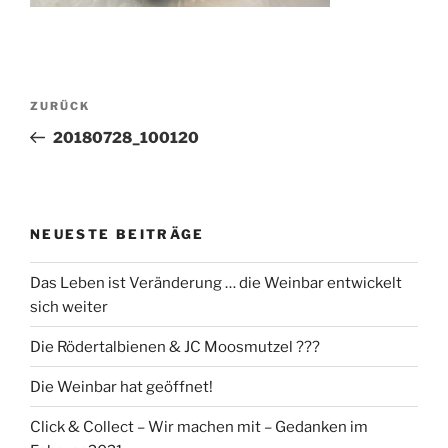
Beitragsnavigation
Vorheriger
ZURÜCK
Beitrag
20180728_100120
NEUESTE BEITRÄGE
Das Leben ist Veränderung … die Weinbar entwickelt
sich weiter
Die Rödertalbienen & JC Moosmutzel ???
Die Weinbar hat geöffnet!
Click & Collect – Wir machen mit – Gedanken im