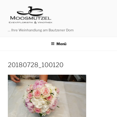
Zum
Inhalt
springen
… Ihre Weinhandlung am Bautzener Dom
Menü
20180728_100120