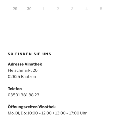
29
30
1
2
3
4
5
SO FINDEN SIE UNS
Adresse Vinothek
Fleischmarkt 20
02625 Bautzen
Telefon
03591 381 88 23
Öffnungszeiten Vinothek
Mo, Di, Do: 10:00 – 12:00 + 13:00 – 17:00 Uhr