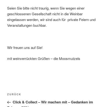
Seien Sie bitte nicht traurig, wenn Sie wegen einer
geschlossenen Gesellschaft nicht in die Weinbar
eingelassen werden, wir sind auch für private Feiern und
Veranstaltungen buchbar.
Wir freuen uns auf Sie!
mit weinverrückten Grüßen – die Moosmutzels
Beitragsnavigation
Vorheriger
ZURÜCK
Beitrag
Click & Collect – Wir machen mit – Gedanken im