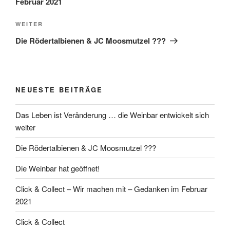
Februar 2021
Nächster
WEITER
Beitrag
Die Rödertalbienen & JC Moosmutzel ???
NEUESTE BEITRÄGE
Das Leben ist Veränderung … die Weinbar entwickelt sich
weiter
Die Rödertalbienen & JC Moosmutzel ???
Die Weinbar hat geöffnet!
Click & Collect – Wir machen mit – Gedanken im Februar
2021
Click & Collect