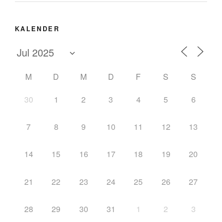
KALENDER
M
D
M
D
F
S
S
30
1
2
3
4
5
6
7
8
9
10
11
12
13
14
15
16
17
18
19
20
21
22
23
24
25
26
27
28
29
30
31
1
2
3