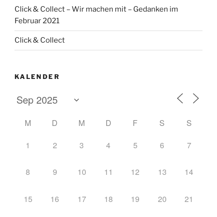
Click & Collect – Wir machen mit – Gedanken im
Februar 2021
Click & Collect
KALENDER
M
D
M
D
F
S
S
1
2
3
4
5
6
7
8
9
10
11
12
13
14
15
16
17
18
19
20
21