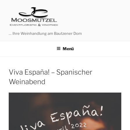
Zum
Inhalt
springen
… Ihre Weinhandlung am Bautzener Dom
Menü
Viva España! – Spanischer
Weinabend