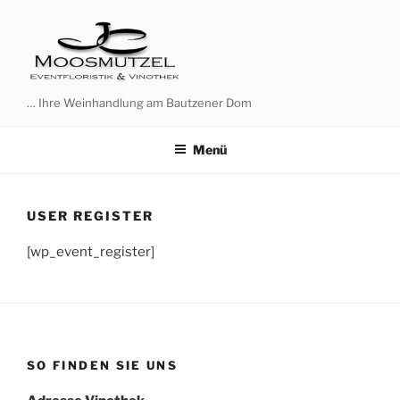
Zum
Inhalt
springen
… Ihre Weinhandlung am Bautzener Dom
Menü
USER REGISTER
[wp_event_register]
SO FINDEN SIE UNS