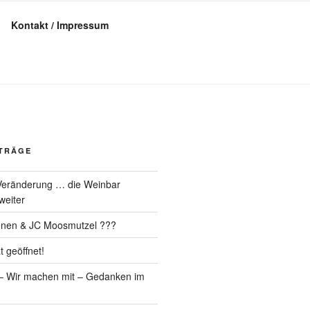
Kontakt / Impressum
ITRÄGE
Veränderung … die Weinbar
weiter
ienen & JC Moosmutzel ???
 geöffnet!
t – Wir machen mit – Gedanken im