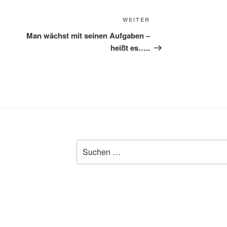
Nächster
WEITER
Beitrag
Man wächst mit seinen Aufgaben –
heißt es…..
Suchen
nach: