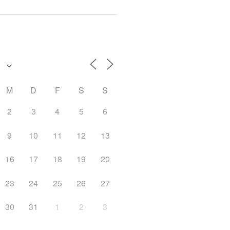
M
D
F
S
S
2
3
4
5
6
9
10
11
12
13
16
17
18
19
20
23
24
25
26
27
30
31
1
2
3