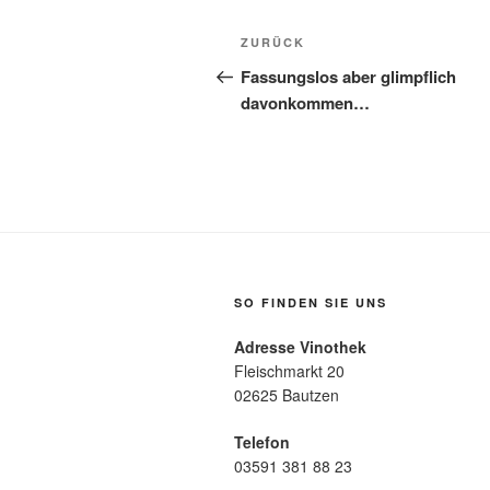
Beitragsnavigation
Vorheriger
ZURÜCK
Beitrag
Fassungslos aber glimpflich
davonkommen…
SO FINDEN SIE UNS
Adresse Vinothek
Fleischmarkt 20
02625 Bautzen
Telefon
03591 381 88 23