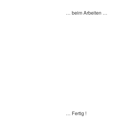
… beim Arbeiten …
… Fertig !