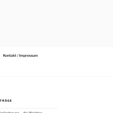
Kontakt / Impressum
ITRÄGE
Veränderung … die Weinbar