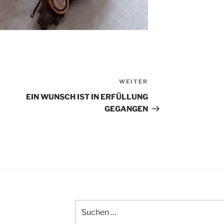
WEITER
Nächster
Beitrag
EIN WUNSCH IST IN ERFÜLLUNG
GEGANGEN
Suchen
nach: