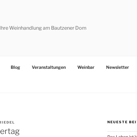
Ihre Weinhandlung am Bautzener Dom
Blog
Veranstaltungen
Weinbar
Newsletter
NEUESTE BE
RIEDEL
tertag
Das Leben ist 