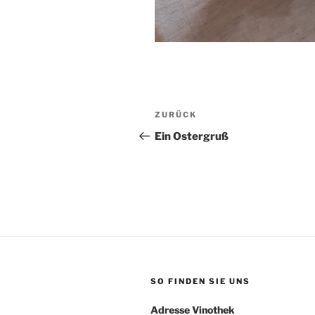
Beitragsnavigation
Vorheriger
ZURÜCK
Beitrag
Ein Ostergruß
SO FINDEN SIE UNS
Adresse Vinothek